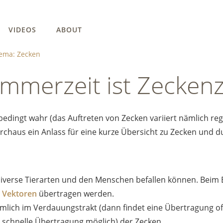
VIDEOS
ABOUT
ema: Zecken
mmerzeit ist Zeckenz
bedingt wahr (das Auftreten von Zecken variiert nämlich reg
urchaus ein Anlass für eine kurze Übersicht zu Zecken und
diverse Tierarten und den Menschen befallen können. Beim
s
Vektoren
übertragen werden.
hmlich im Verdauungstrakt (dann findet eine Übertragung of
e schnelle Übertragung möglich) der Zecken.