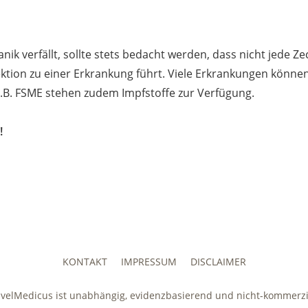
k verfällt, sollte stets bedacht werden, dass nicht jede Zec
fektion zu einer Erkrankung führt. Viele Erkrankungen könne
.B. FSME stehen zudem Impfstoffe zur Verfügung.
!
KONTAKT
IMPRESSUM
DISCLAIMER
avelMedicus ist unabhängig, evidenzbasierend und nicht-kommerzie