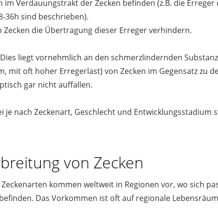
 im Verdauungstrakt der Zecken befinden (z.B. die Erreger 
8-36h sind beschrieben).
 Zecken die Übertragung dieser Erreger verhindern.
 Dies liegt vornehmlich an den schmerzlindernden Substanze
 mit oft hoher Erregerlast) von Zecken im Gegensatz zu d
tisch gar nicht auffallen.
i je nach Zeckenart, Geschlecht und Entwicklungsstadium st
reitung von Zecken
 Zeckenarten kommen weltweit in Regionen vor, wo sich p
befinden. Das Vorkommen ist oft auf regionale Lebensräume