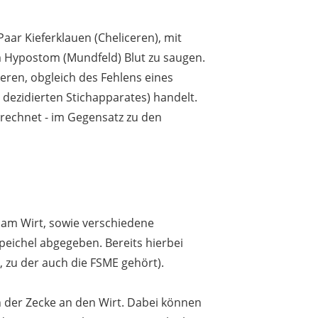
r Kieferklauen (Cheliceren), mit
m Hypostom (Mundfeld) Blut zu saugen.
ceren, obgleich des Fehlens eines
dezidierten Stichapparates) handelt.
rechnet - im Gegensatz zu den
 am Wirt, sowie verschiedene
ichel abgegeben. Bereits hierbei
 zu der auch die FSME gehört).
 der Zecke an den Wirt. Dabei können