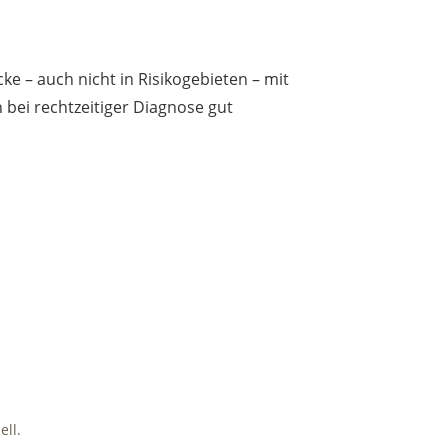
ke – auch nicht in Risikogebieten – mit
n bei rechtzeitiger Diagnose gut
ll.