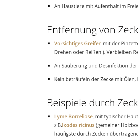
An Haustiere mit Aufenthalt im Fre
Entfernung von Zec
Vorsichtiges Greifen
mit der Pinzet
Drehen oder Reißen!). Verbleiben R
An Säuberung und Desinfektion de
Kein
beträufeln der Zecke mit Ölen, 
Beispiele durch Zec
Lyme Borreliose
, mit typischer Hau
z.B.
Ixodes ricinus
(gemeiner Holzbo
häufigste durch Zecken übertragene 