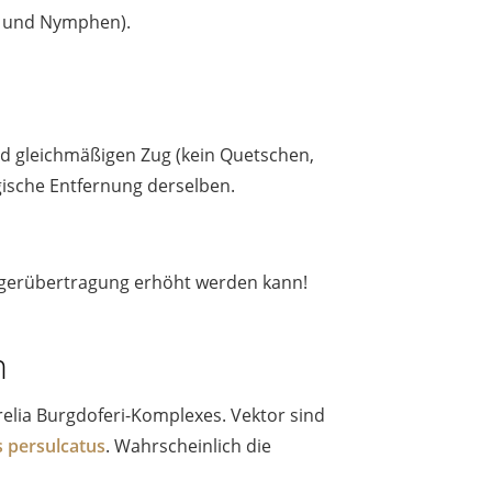
n und Nymphen).
d gleichmäßigen Zug (kein Quetschen,
gische Entfernung derselben.
rregerübertragung erhöht werden kann!
n
rrelia Burgdoferi-Komplexes. Vektor sind
 persulcatus
. Wahrscheinlich die