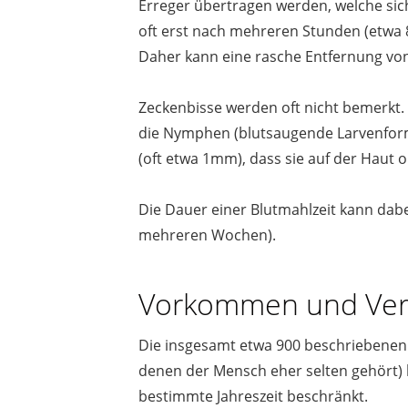
Erreger übertragen werden, welche sich
oft erst nach mehreren Stunden (etwa 
Daher kann eine rasche Entfernung von
Zeckenbisse werden oft nicht bemerkt.
die Nymphen (blutsaugende Larvenform,
(oft etwa 1mm), dass sie auf der Haut op
Die Dauer einer Blutmahlzeit kann dabe
mehreren Wochen).
Vorkommen und Verb
Die insgesamt etwa 900 beschriebenen
denen der Mensch eher selten gehört) 
bestimmte Jahreszeit beschränkt.