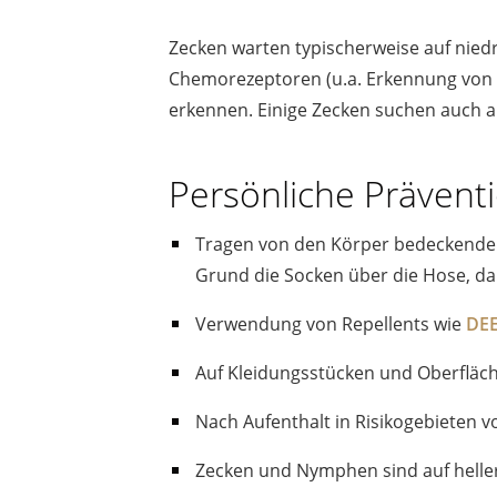
Zecken warten typischerweise auf niedri
Chemorezeptoren (u.a. Erkennung von K
erkennen. Einige Zecken suchen auch a
Persönliche Präventi
Tragen von den Körper bedeckender 
Grund die Socken über die Hose, da
Verwendung von Repellents wie
DE
Auf Kleidungsstücken und Oberfläc
Nach Aufenthalt in Risikogebieten 
Zecken und Nymphen sind auf heller 