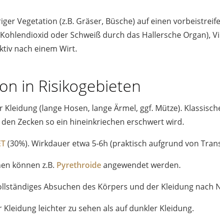
ger Vegetation (z.B. Gräser, Büsche) auf einen vorbeistreife
ohlendioxid oder Schweiß durch das Hallersche Organ), Vib
ktiv nach einem Wirt.
on in Risikogebieten
Kleidung (lange Hosen, lange Ärmel, ggf. Mütze). Klassis
 den Zecken so ein hineinkriechen erschwert wird.
ET
(30%). Wirkdauer etwa 5-6h (praktisch aufgrund von Transp
hen können z.B.
Pyrethroide
angewendet werden.
vollständiges Absuchen des Körpers und der Kleidung nach
Kleidung leichter zu sehen als auf dunkler Kleidung.