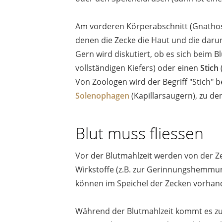
Am vorderen Körperabschnitt (Gnathoso
denen die Zecke die Haut und die daru
Gern wird diskutiert, ob es sich beim
vollständigen Kiefers) oder einen
Stich
Von Zoologen wird der Begriff "Stich"
Solenophagen
(Kapillarsaugern), zu de
Blut muss fliessen
Vor der Blutmahlzeit werden von der Ze
Wirkstoffe (z.B. zur Gerinnungshemmu
können im Speichel der Zecken vorhand
Während der Blutmahlzeit kommt es zu