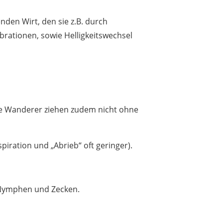
nden Wirt, den sie z.B. durch
rationen, sowie Helligkeitswechsel
che Wanderer ziehen zudem nicht ohne
iration und „Abrieb“ oft geringer).
 Nymphen und Zecken.