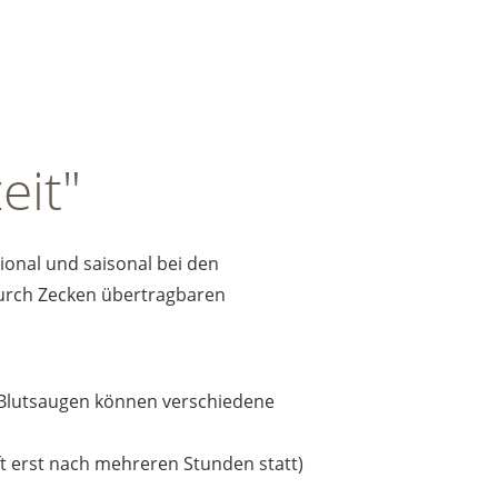
eit"
ional und saisonal bei den
 durch Zecken übertragbaren
 Blutsaugen können verschiedene
t erst nach mehreren Stunden statt)