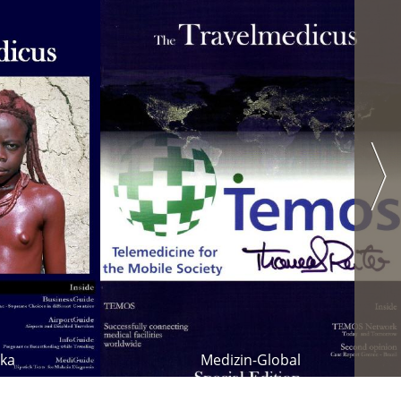
ika
Medizin-Global