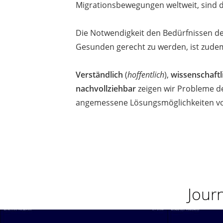
Migrationsbewegungen weltweit, sind d
Die Notwendigkeit den Bedürfnissen de
Gesunden gerecht zu werden, ist zudem
Verständlich
(
hoffentlich
),
wissenschaftl
nachvollziehbar
zeigen wir Probleme de
angemessene Lösungsmöglichkeiten vo
Jour