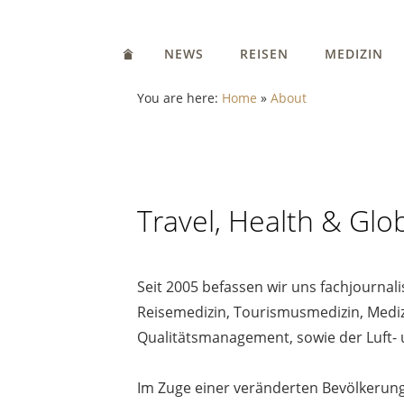
NEWS
REISEN
MEDIZIN
You are here:
Home
»
About
Travel, Health & Glob
Seit 2005 befassen wir uns fachjournal
Reisemedizin, Tourismusmedizin, Medi
Qualitätsmanagement, sowie der Luft-
Im Zuge einer veränderten Bevölkerun