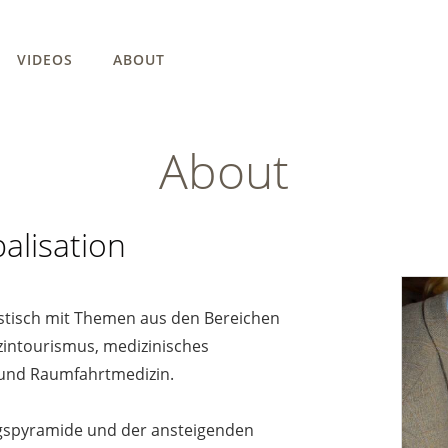
VIDEOS
ABOUT
About
alisation
istisch mit Themen aus den Bereichen
zintourismus, medizinisches
 und Raumfahrtmedizin.
gspyramide und der ansteigenden