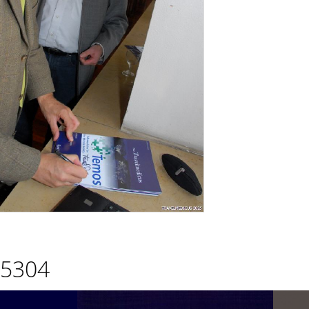
-5304