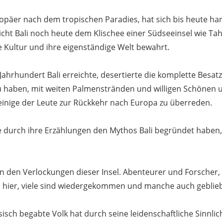
opäer nach dem tropischen Paradies, hat sich bis heute har
ht Bali noch heute dem Klischee einer Südseeinsel wie Tah
 Kultur und ihre eigenständige Welt bewahrt.
. Jahrhundert Bali erreichte, desertierte die komplette Besat
 haben, mit weiten Palmenstränden und willigen Schönen u
einige der Leute zur Rückkehr nach Europa zu überreden.
e durch ihre Erzählungen den Mythos Bali begründet haben
 den Verlockungen dieser Insel. Abenteurer und Forscher, 
hier, viele sind wiedergekommen und manche auch geblie
isch begabte Volk hat durch seine leidenschaftliche Sinnlic