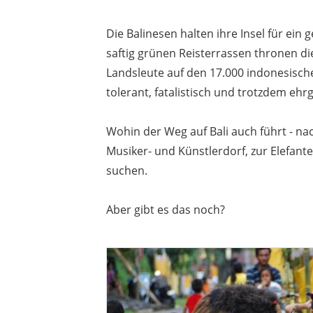
Die Balinesen halten ihre Insel für ein
saftig grünen Reisterrassen thronen di
Landsleute auf den 17.000 indonesische
tolerant, fatalistisch und trotzdem ehrg
Wohin der Weg auf Bali auch führt - n
Musiker- und Künstlerdorf, zur Elefan
suchen.
Aber gibt es das noch?