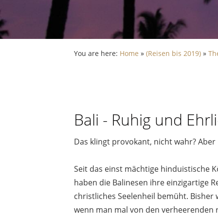
You are here:
Home
»
(Reisen bis 2019)
»
Th
Bali - Ruhig und Ehrl
Das klingt provokant, nicht wahr? Aber
Seit das einst mächtige hinduistische 
haben die Balinesen ihre einzigartige 
christliches Seelenheil bemüht. Bisher 
wenn man mal von den verheerenden ra