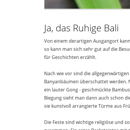
Ja, das Ruhige Bali
Von einem derartigen Ausgangort kann m
so kann man sich sehr gut auf die Bes
für Geschichten erzählt.
Nach wie vor sind die allgegenwärtigen
Banyanbäumen überschattet werden. Nic
ein lauter Gong - geschmückte Bambuss
Biegung sieht man dann auch schon die P
sie kunstvoll arrangierte Türme aus Fr
Die Feste sind wichtige religiöse und 