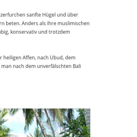
er zerfurchen sanfte Hügel und über
ern beten. Anders als ihre muslimischen
ubig, konservativ und trotzdem
r heiligen Affen, nach Ubud, dem
e man nach dem unverfälschten Bali