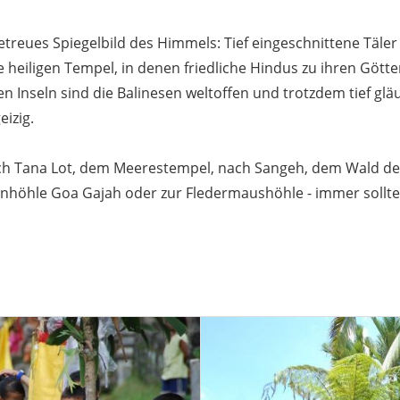
 getreues Spiegelbild des Himmels: Tief eingeschnittene Täl
e heiligen Tempel, in denen friedliche Hindus zu ihren Gött
n Inseln sind die Balinesen weltoffen und trotzdem tief glä
eizig.
ach Tana Lot, dem Meerestempel, nach Sangeh, dem Wald de
tenhöhle Goa Gajah oder zur Fledermaushöhle - immer sollt