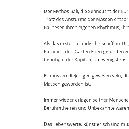
Der Mythos Bali, die Sehnsucht der Eur
Trotz des Ansturms der Massen entspric
Balinesen ihren eigenen Rhythmus, ihre
Als das erste holländische Schiff im 16
Paradies, den Garten Eden gefunden zu
benötigte der Kapitän, um wenigstens 
Es müssen diejenigen gewesen sein, di
Massen geworden ist.
Immer wieder erlagen seither Menschen
Berühmtheiten und Unbekannte waren 
Das liebenswerte, künstlerisch und mus