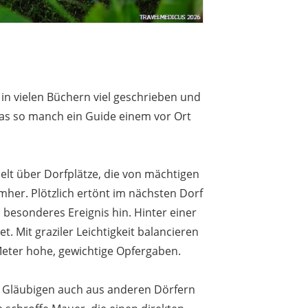
in vielen Büchern viel geschrieben und
was so manch ein Guide einem vor Ort
elt über Dorfplätze, die von mächtigen
her. Plötzlich ertönt im nächsten Dorf
besonderes Ereignis hin. Hinter einer
. Mit graziler Leichtigkeit balancieren
Meter hohe, gewichtige Opfergaben.
en Gläubigen auch aus anderen Dörfern