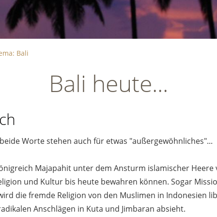
ema: Bali
Bali heute...
ich
 beide Worte stehen auch für etwas "außergewöhnliches"...
Königreich Majapahit unter dem Ansturm islamischer Heere 
Religion und Kultur bis heute bewahren können. Sogar Missi
wird die fremde Religion von den Muslimen in Indonesien lib
dikalen Anschlägen in Kuta und Jimbaran absieht.