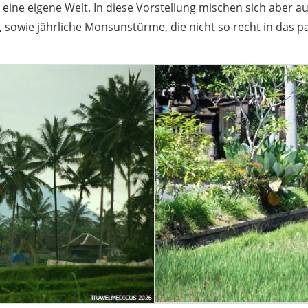
 eine eigene Welt. In diese Vorstellung mischen sich aber
 sowie jährliche Monsunstürme, die nicht so recht in das pa