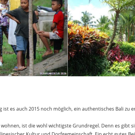
 ist es auch 2015 noch möglich, ein authentisches Bali zu e
hnen, ist die wohl wichtigste Grundregel. Denn es gibt sie
inesischer Kultur und Dorfgemeinschaft. Ein echt gutes Bei