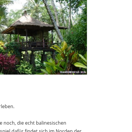
rleben.
 noch, die echt balinesischen
spiel dafür findet sich im Norden der