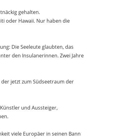
tnäckig gehalten.
iti oder Hawaii. Nur haben die
zung: Die Seeleute glaubten, das
nter den Insulanerinnen. Zwei Jahre
, der jetzt zum Südseetraum der
Künstler und Aussteiger,
ben.
hkeit viele Europäer in seinen Bann