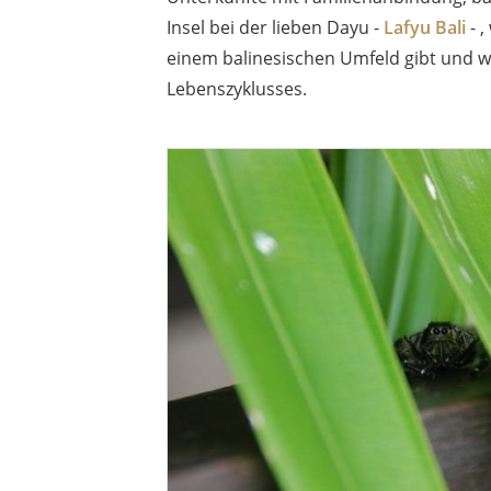
Insel bei der lieben Dayu -
Lafyu Bali
- 
einem balinesischen Umfeld gibt und w
Lebenszyklusses.