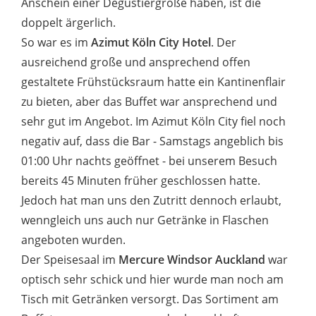
Anschein einer Degustiergröße haben, ist die
doppelt ärgerlich.
So war es im
Azimut Köln City Hotel
. Der
ausreichend große und ansprechend offen
gestaltete Frühstücksraum hatte ein Kantinenflair
zu bieten, aber das Buffet war ansprechend und
sehr gut im Angebot. Im Azimut Köln City fiel noch
negativ auf, dass die Bar - Samstags angeblich bis
01:00 Uhr nachts geöffnet - bei unserem Besuch
bereits 45 Minuten früher geschlossen hatte.
Jedoch hat man uns den Zutritt dennoch erlaubt,
wenngleich uns auch nur Getränke in Flaschen
angeboten wurden.
Der Speisesaal im
Mercure Windsor Auckland
war
optisch sehr schick und hier wurde man noch am
Tisch mit Getränken versorgt. Das Sortiment am