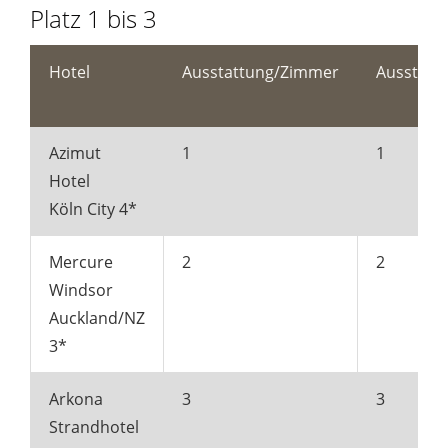
Platz 1 bis 3
Hotel
Ausstattung/Zimmer
Ausstatt
Azimut
1
1
Hotel
Köln City 4*
Mercure
2
2
Windsor
Auckland/NZ
3*
Arkona
3
3
Strandhotel