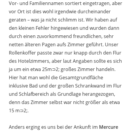
Vor- und Familiennamen sortiert eingetragen, aber
vor Ort ist dies wohl irgendwie durcheinander
geraten – was ja nicht schlimm ist. Wir haben auf
den kleinen Fehler hingewiesen und wurden dann
durch einen zuvorkommend freundlichen, sehr
netten älteren Pagen aufs Zimmer geführt. Unser
Rollenkoffer passte zwar nur knapp durch den Flur
des Hotelzimmers, aber laut Angaben sollte es sich
ja um ein etwa 25m⊃2; großes Zimmer handeln.
Hier hat man wohl die Gesamtgrundfläche
inklusive Bad und der großen Schrankwand im Flur
und Schlafbereich als Grundlage herangezogen,
denn das Zimmer selbst war nicht größer als etwa
15 m⊃2;.
Anders erging es uns bei der Ankunft im
Mercure