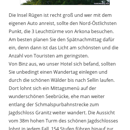
Die Insel Rügen ist recht groß und wer mit dem
eigenen Auto anreist, sollte den Nord-Östlichsten
Punkt, die 3 Leuchttürme von Arkona besuchen.
Am besten planen Sie den Spätnachmittag dafür
ein, denn dann ist das Licht am schönsten und die
Anzahl von Touristen am geringsten.
Von Binz aus, wo unser Hotel sich befand, sollten
Sie unbedingt einen Wandertag einlegen und
durch die schönen Wälder bis nach Sellin laufen.
Dort lohnt sich ein Mittagsmenü auf der
wunderschönen Seebrücke, ehe man weiter
entlang der Schmalspurbahnstrecke zum
Jagdschloss Granitz weiter wandert. Die Aussicht
vom 38m hohen Turm des schönen Jagdschlosses
lohnt in jedem Fall. 154 Stufen führen hinauf zur