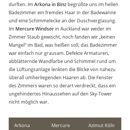
durften. Im
Arkona in Binz
begrüßte uns im hellen
Badezimmer ein fremdes Haar in der Badewanne
und eine Schimmelecke an der Duschverglasung.
Im
Mercure Windsor
in Auckland war weder im
Zimmer Staub gewischt, noch fanden wir „keinen
Mangel“ im Bad, was heißen soll, das Badezimmer
war einfach nur grausam. Defekte Armaturen,
abblätternde Wandfarbe und Schimmel rund um
die Lüftungsanlage lenkten die Blicke von nahezu
überall umherliegenden Haaren ab. Die Fenster
des Zimmers waren so derart verdreckt, dass ein
ungehindertes Hinaussehen auf den Sky-Tower
nicht möglich war.
Arkona
Mercure
Azimut Köln